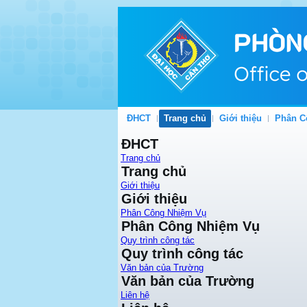
ĐHCT
Trang chủ
Giới thiệu
Phân C
ĐHCT
Trang chủ
Trang chủ
Giới thiệu
Giới thiệu
Phân Công Nhiệm Vụ
Phân Công Nhiệm Vụ
Quy trình công tác
Quy trình công tác
Văn bản của Trường
Văn bản của Trường
Liên hệ