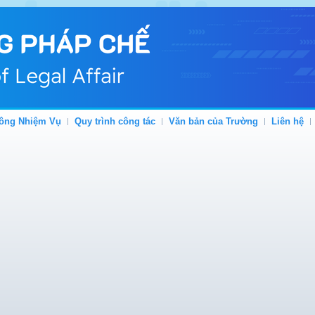
ông Nhiệm Vụ
Quy trình công tác
Văn bản của Trường
Liên hệ