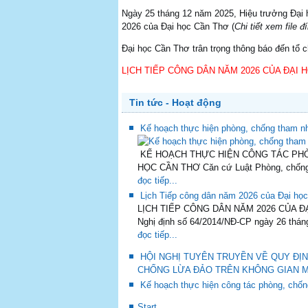
Ngày 25 tháng 12 năm 2025, Hiệu trưởng Đại
2026 của Đại học Cần Thơ (
Chi tiết xem file đ
Đại học Cần Thơ trân trọng thông báo đến tổ ch
LỊCH TIẾP CÔNG DÂN NĂM 2026 CỦA ĐẠI 
Tin tức - Hoạt động
Kế hoạch thực hiện phòng, chống tham nh
KẾ HOẠCH THỰC HIỆN CÔNG TÁC PHÒN
HỌC CẦN THƠ Căn cứ Luật Phòng, chống 
đọc tiếp...
Lịch Tiếp công dân năm 2026 của Đại h
LỊCH TIẾP CÔNG DÂN NĂM 2026 CỦA ĐẠI 
Nghị định số 64/2014/NĐ-CP ngày 26 tháng
đọc tiếp...
HỘI NGHỊ TUYÊN TRUYỀN VỀ QUY ĐỊN
CHỐNG LỪA ĐẢO TRÊN KHÔNG GIAN M
Kế hoạch thực hiện công tác phòng, chốn
Start