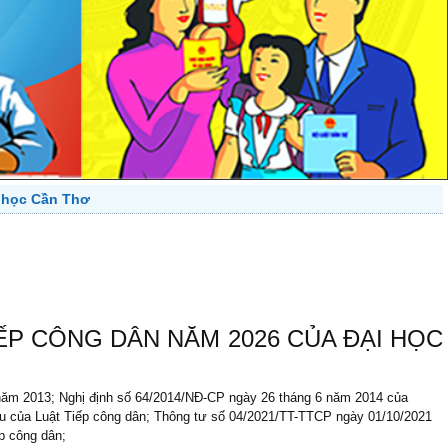
i học Cần Thơ
ẾP CÔNG DÂN NĂM 2026 CỦA ĐẠI HỌC
năm 2013; Nghị định số 64/2014/NĐ-CP ngày 26 tháng 6 năm 2014 của
điều của Luật Tiếp công dân; Thông tư số 04/2021/TT-TTCP ngày 01/10/2021
ếp công dân;