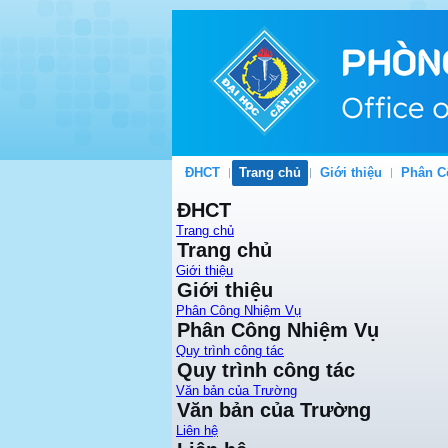
ĐHCT
Trang chủ
Giới thiệu
Phân C
ĐHCT
Trang chủ
Trang chủ
Giới thiệu
Giới thiệu
Phân Công Nhiệm Vụ
Phân Công Nhiệm Vụ
Quy trình công tác
Quy trình công tác
Văn bản của Trường
Văn bản của Trường
Liên hệ