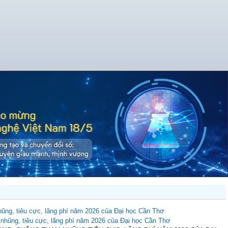
ũng, tiêu cực, lãng phí năm 2026 của Đại học Cần Thơ