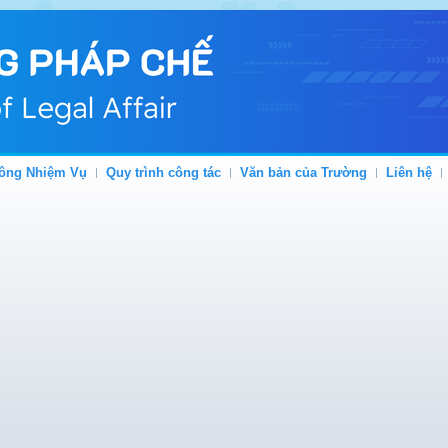
ông Nhiệm Vụ
Quy trình công tác
Văn bản của Trường
Liên hệ