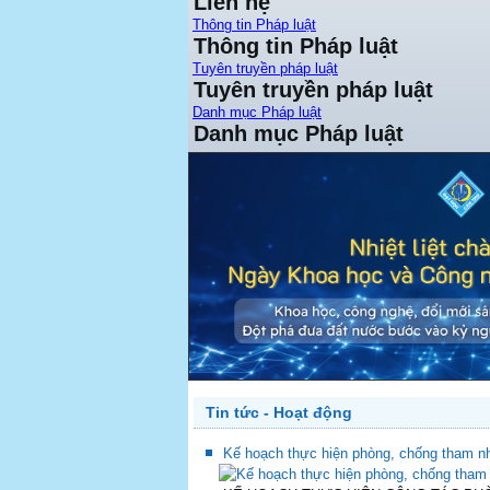
Liên hệ
Thông tin Pháp luật
Thông tin Pháp luật
Tuyên truyền pháp luật
Tuyên truyền pháp luật
Danh mục Pháp luật
Danh mục Pháp luật
PREV
Tin tức - Hoạt động
Kế hoạch thực hiện phòng, chống tham nh