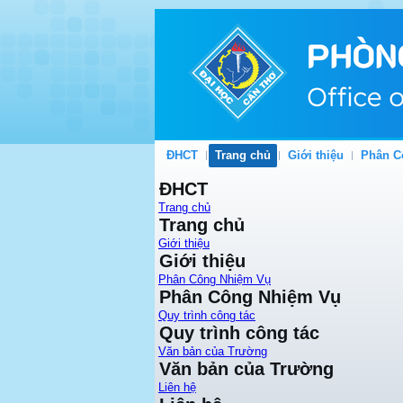
ĐHCT
Trang chủ
Giới thiệu
Phân C
ĐHCT
Trang chủ
Trang chủ
Giới thiệu
Giới thiệu
Phân Công Nhiệm Vụ
Phân Công Nhiệm Vụ
Quy trình công tác
Quy trình công tác
Văn bản của Trường
Văn bản của Trường
Liên hệ