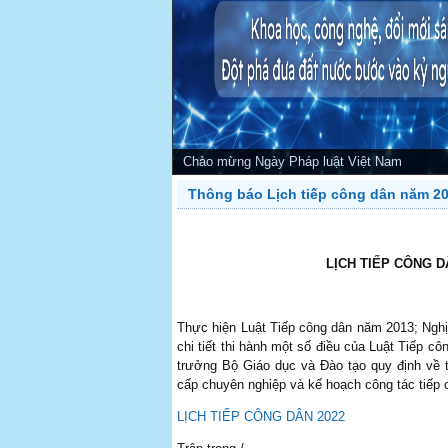
PREV
Chào mừng Ngày Pháp luật Việt Nam
Thông báo Lịch tiếp công dân năm 2
LỊCH TIẾP CÔNG 
Thực hiện Luật Tiếp công dân năm 2013; Ngh
chi tiết thi hành một số điều của Luật Tiếp
trưởng Bộ Giáo dục và Đào tạo quy định về t
cấp chuyên nghiệp và kế hoạch công tác tiếp 
LỊCH TIẾP CÔNG DÂN 2022