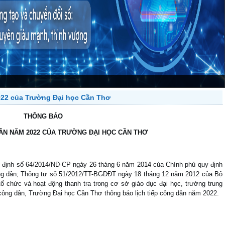
022 của Trường Đại học Cần Thơ
THÔNG BÁO
DÂN NĂM 2022 CỦA TRƯỜNG ĐẠI HỌC CẦN THƠ
ị định số 64/2014/NĐ-CP ngày 26 tháng 6 năm 2014 của Chính phủ quy định
 công dân; Thông tư số 51/2012/TT-BGDĐT ngày 18 tháng 12 năm 2012 của Bộ
ổ chức và hoạt động thanh tra trong cơ sở giáo dục đại học, trường trung
công dân, Trường Đại học Cần Thơ thông báo lịch tiếp công dân năm 2022.