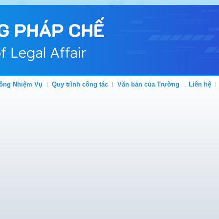
ông Nhiệm Vụ
Quy trình công tác
Văn bản của Trường
Liên hệ